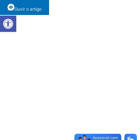
Ouvir o artigo
Abrir a barra de ferramentas