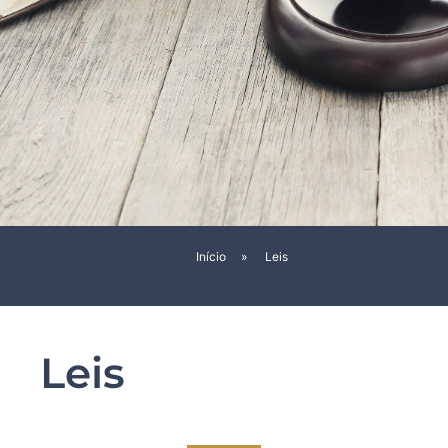
Início
»
Leis
Leis