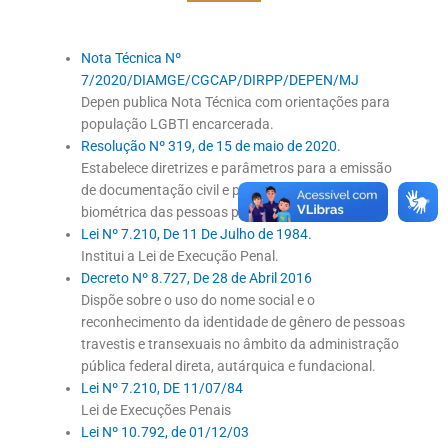
Nota Técnica Nº
7/2020/DIAMGE/CGCAP/DIRPP/DEPEN/MJ
Depen publica Nota Técnica com orientações para
população LGBTI encarcerada.
Resolução Nº 319, de 15 de maio de 2020.
Estabelece diretrizes e parâmetros para a emissão
de documentação civil e para a identificação civil
biométrica das pessoas privadas de liberdade.
Lei Nº 7.210, De 11 De Julho de 1984.
Institui a Lei de Execução Penal.
Decreto Nº 8.727, De 28 de Abril 2016
Dispõe sobre o uso do nome social e o
reconhecimento da identidade de gênero de pessoas
travestis e transexuais no âmbito da administração
pública federal direta, autárquica e fundacional.
Lei Nº 7.210, DE 11/07/84
Lei de Execuções Penais
Lei Nº 10.792, de 01/12/03