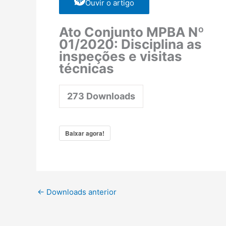
Ouvir o artigo
Ato Conjunto MPBA Nº
01/2020: Disciplina as
inspeções e visitas
técnicas
273
Downloads
Baixar agora!
←
Downloads anterior