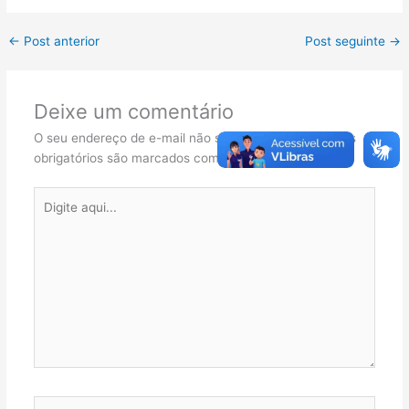
←
Post anterior
Post seguinte
→
Deixe um comentário
O seu endereço de e-mail não será publicado.
Campos
obrigatórios são marcados com
*
Digite
aqui...
Name*