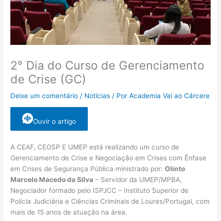
2° Dia do Curso de Gerenciamento
de Crise (GC)
Deixe um comentário
/
Notícias
/ Por
Academia Vai ao Cárcere
Ouvir o artigo
A CEAF, CEOSP E UMEP está realizando um curso de
Gerenciamento de Crise e Negociação em Crises com Ênfase
em Crises de Segurança Pública ministrado por:
Olinto
Marcelo Macedo da Silva
– Servidor da UMEP/MPBA,
Negociador formado pelo ISPJCC – Instituto Superior de
Polícia Judiciária e Ciências Criminais de Loures/Portugal, com
mais de 15 anos de atuação na área.