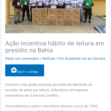
Ação incentiva hábito de leitura em
presídio na Bahia
Deixe um comentário
/
Notícias
/ Por
Academia Vai ao Cárcere
Ouvir o artigo
Iniciativa visa ajudar pessoas privadas de liberdade na
remição de pena por leitura. Voluntários entregaram
exemplares de O Grande Conflito.
Universitários e outros voluntários doaram cerca de 1.600