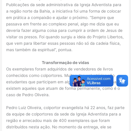
Publicações da sede administrativa da Igreja Adventista para
a região norte da Bahia, a iniciativa foi uma forma de colocar
em prática a compaixão e ajudar o próximo. “Sempre que
passava em frente ao complexo penal, algo me dizia que eu
deveria fazer alguma coisa para cumprir a ordem de Jesus de
visitar os presos. Foi quando surgiu a ideia do Projeto Libertos,
que vem para libertar essas pessoas não só da cadeia física,
mas também da espiritual”, pontua.
Transformação de vidas
Os exemplares foram adquiridos de vendedores de livros
conhecidos como colportores. Muitos dos voluntários são
estudantes que participam em alguns períodos do ano, mas
existem aqueles que atuam de forma permanente, como é o
caso de Pedro Oliveira.
Pedro Luiz Oliveira, colportor evangelista há 22 anos, faz parte
da equipe de colportores da sede da Igreja Adventista para a
região e arrecadou mais de 400 exemplares que foram
distribuídos nesta ação. No momento da entrega, ele se