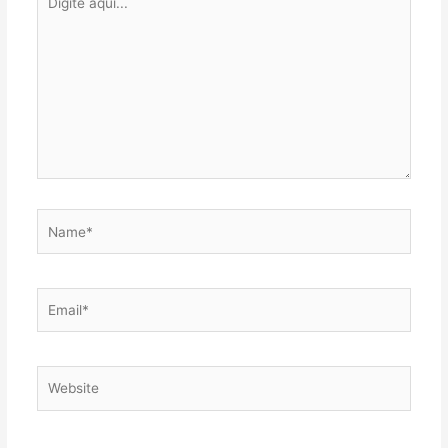
aqui...
Name*
Email*
Website