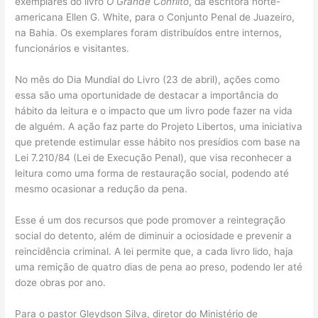
exemplares do livro
O Grande Conflito
, da escritora norte-
americana Ellen G. White, para o Conjunto Penal de Juazeiro,
na Bahia. Os exemplares foram distribuídos entre internos,
funcionários e visitantes.
No mês do Dia Mundial do Livro (23 de abril), ações como
essa são uma oportunidade de destacar a importância do
hábito da leitura e o impacto que um livro pode fazer na vida
de alguém. A ação faz parte do Projeto Libertos, uma iniciativa
que pretende estimular esse hábito nos presídios com base na
Lei 7.210/84 (Lei de Execução Penal), que visa reconhecer a
leitura como uma forma de restauração social, podendo até
mesmo ocasionar a redução da pena.
Esse é um dos recursos que pode promover a reintegração
social do detento, além de diminuir a ociosidade e prevenir a
reincidência criminal. A lei permite que, a cada livro lido, haja
uma remição de quatro dias de pena ao preso, podendo ler até
doze obras por ano.
Para o pastor Gleydson Silva, diretor do Ministério de