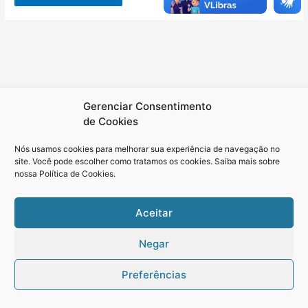
Gerenciar Consentimento
de Cookies
Nós usamos cookies para melhorar sua experiência de navegação no
site. Você pode escolher como tratamos os cookies. Saiba mais sobre
nossa
Política de Cookies
.
Aceitar
Política de Cookies
Negar
Copyright © 2026 Academia Vai ao Cárcere
Preferências