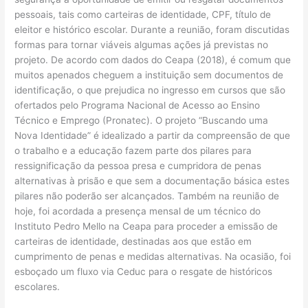
pessoais, tais como carteiras de identidade, CPF, título de
eleitor e histórico escolar. Durante a reunião, foram discutidas
formas para tornar viáveis algumas ações já previstas no
projeto. De acordo com dados do Ceapa (2018), é comum que
muitos apenados cheguem a instituição sem documentos de
identificação, o que prejudica no ingresso em cursos que são
ofertados pelo Programa Nacional de Acesso ao Ensino
Técnico e Emprego (Pronatec). O projeto “Buscando uma
Nova Identidade” é idealizado a partir da compreensão de que
o trabalho e a educação fazem parte dos pilares para
ressignificação da pessoa presa e cumpridora de penas
alternativas à prisão e que sem a documentação básica estes
pilares não poderão ser alcançados. Também na reunião de
hoje, foi acordada a presença mensal de um técnico do
Instituto Pedro Mello na Ceapa para proceder a emissão de
carteiras de identidade, destinadas aos que estão em
cumprimento de penas e medidas alternativas. Na ocasião, foi
esboçado um fluxo via Ceduc para o resgate de históricos
escolares.