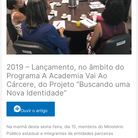
2019 – Lançamento, no âmbito do
Programa A Academia Vai Ao
Cárcere, do Projeto “Buscando uma
Nova Identidade”
Ouvir o artigo
Na manhã desta sexta-feira, dia 15, membros do Ministério
Público estadual e integrantes de entidades parceiras