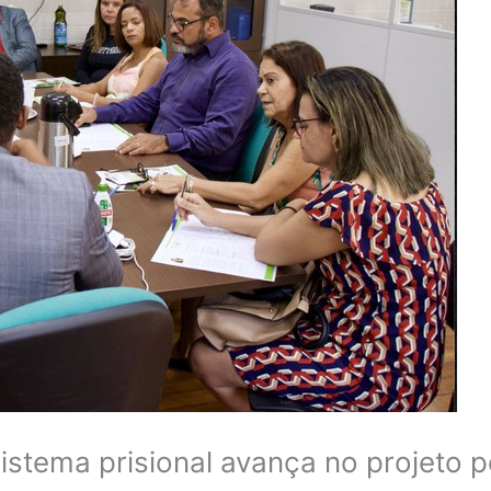
stema prisional avança no projeto 