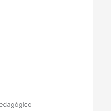
pedagógico