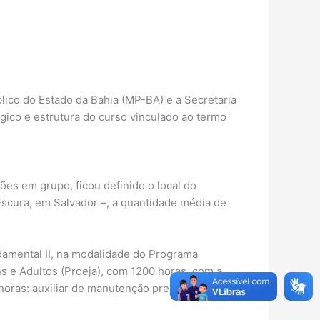
blico do Estado da Bahia (MP-BA) e a Secretaria
gico e estrutura do curso vinculado ao termo
es em grupo, ficou definido o local do
scura, em Salvador –, a quantidade média de
ndamental II, na modalidade do Programa
 e Adultos (Proeja), com 1200 horas, com a
oras: auxiliar de manutenção predial,