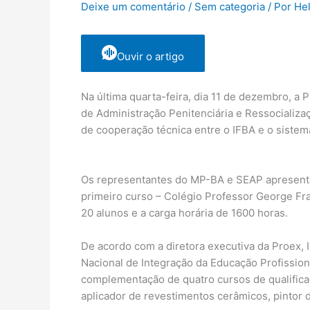
Deixe um comentário
/
Sem categoria
/ Por
He
Ouvir o artigo
Na última
quarta
-feira, dia 11 de dezembro, a 
de Administração Penitenciária e Ressocializa
de cooperação técnica entre o IFBA e o sistema
Os representantes do MP-BA e SEAP apresentara
primeiro curso – Colégio Professor George Fr
20 alunos e a carga horária de 1600 horas.
De acordo com a diretora executiva da Proex, I
Nacional de Integração da Educação Profissio
complementação de quatro cursos de qualificaç
aplicador de revestimentos cerâmicos, pintor de