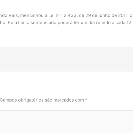
o Reis, mencionou a Lei nº 12.433, de 29 de junho de 2011, q
ho. Pela Lei, o sentenciado poderá
ter
um dia remido a cada 12 h
Campos obrigatórios são marcados com
*