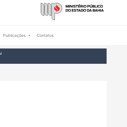
Publicações
Contatos
al