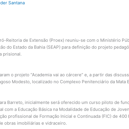
lder Santana
Pró-Reitoria de Extensão (Proex) reuniu-se com o Ministério Pú
ção do Estado da Bahia (SEAP) para definição do projeto pedagó
 prisional.
m o projeto “Academia vai ao cárcere” e, a partir das discussõ
agoso Modesto, localizado no Complexo Penitenciário da Mata E
ara Barreto, inicialmente será oferecido um curso piloto de fu
nal com a Educação Básica na Modalidade de Educação de Jovens
ão profissional de Formação Inicial e Continuada (FIC) de 400 h
 obras imobiliárias e vidraceiro.