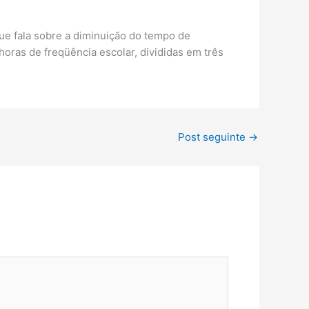
ue fala sobre a diminuição do tempo de
oras de freqüência escolar, divididas em três
Post seguinte
→