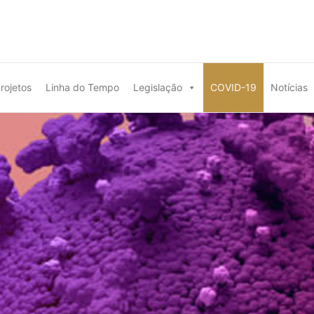
rojetos
Linha do Tempo
Legislação
COVID-19
Notícias