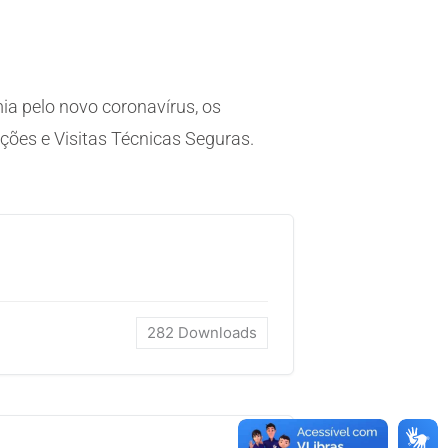
ia pelo novo coronavírus, os
ões e Visitas Técnicas Seguras.
282
Downloads