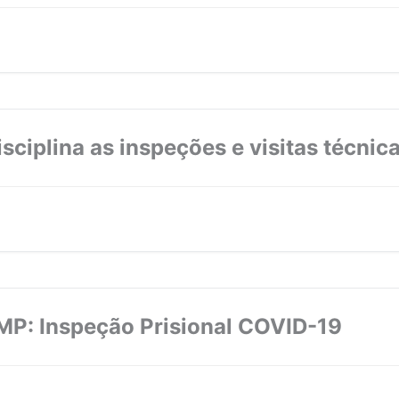
plina as inspeções e visitas técnic
: Inspeção Prisional COVID-19