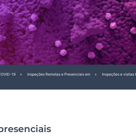
COVID-19
»
Inspeções Remotas e Presenciais em
»
Inspeções e visitas 
 presenciais