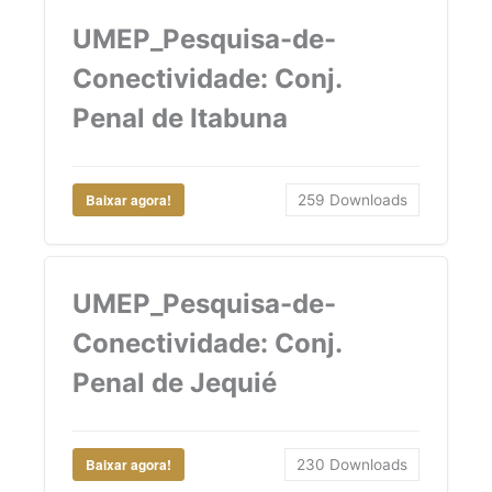
UMEP_Pesquisa-de-
Conectividade: Conj.
Penal de Itabuna
Baixar agora!
259
Downloads
UMEP_Pesquisa-de-
Conectividade: Conj.
Penal de Jequié
Baixar agora!
230
Downloads