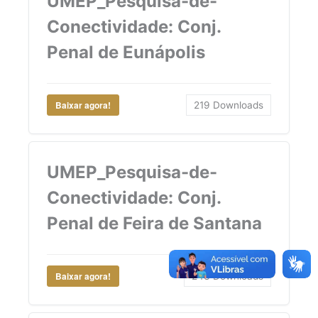
UMEP_Pesquisa-de-
Conectividade: Conj.
Penal de Eunápolis
Baixar agora!
219
Downloads
UMEP_Pesquisa-de-
Conectividade: Conj.
Penal de Feira de Santana
Baixar agora!
243
Downloads