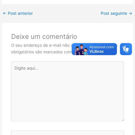
←
Post anterior
Post seguinte
→
Deixe um comentário
O seu endereço de e-mail não será publicado.
Campos
obrigatórios são marcados com
*
Digite
aqui...
Name*