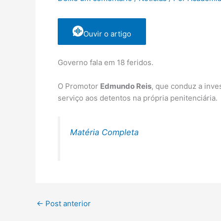
Ouvir o artigo
Governo fala em 18 feridos.
O Promotor
Edmundo Reis
, que conduz a inve
serviço aos detentos na própria penitenciária.
Matéria Completa
←
Post anterior