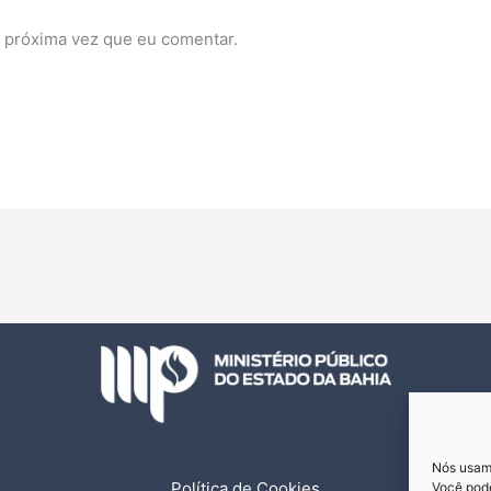
 próxima vez que eu comentar.
Nós usamo
Política de Cookies
Você pode