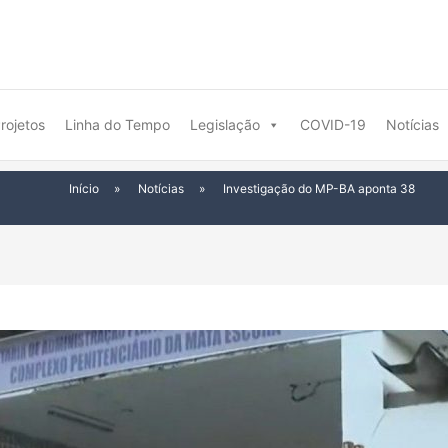
rojetos
Linha do Tempo
Legislação
COVID-19
Notícias
Início
»
Notícias
»
Investigação do MP-BA aponta 38