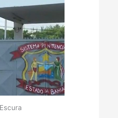
 Escura