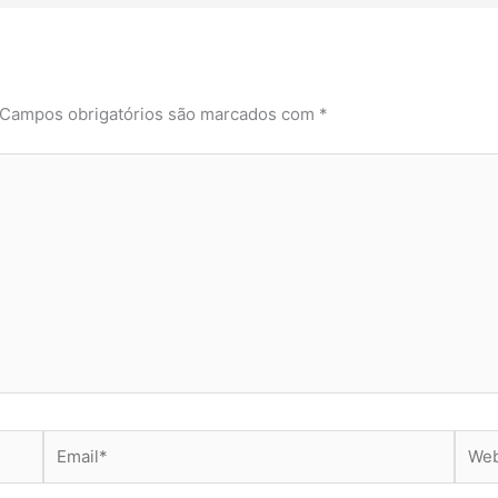
Campos obrigatórios são marcados com
*
Email*
Webs