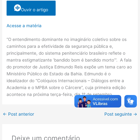
Ouvir o artigo
Acesse a matéria
“O entendimento dominante no imaginário coletivo sobre os
caminhos para a efetividade da segurança pública e,
principalmente, do sistema penitenciário brasileiro reflete o
mantra estigmatizante ‘bandido bom é bandido morto’”. A fala
do promotor de Justiça Edmundo Reis expõe um tema caro ao
Ministério Público do Estado da Bahia. Edmundo é o
idealizador do “Colóquios Internacionais – Diálogos entre a
Academia e o MPBA sobre o Cárcere”, cuja primeira edição
acontece na próxima terça-feira, dia 1º de setembro.
←
Post anterior
Post seguinte
→
Deixe um comentário