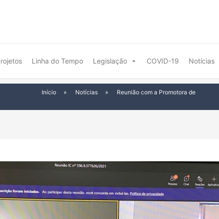
rojetos
Linha do Tempo
Legislação
COVID-19
Notícias
Início
»
Notícias
»
Reunião com a Promotora de