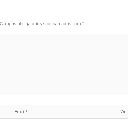
Campos obrigatórios são marcados com
*
Email*
Webs