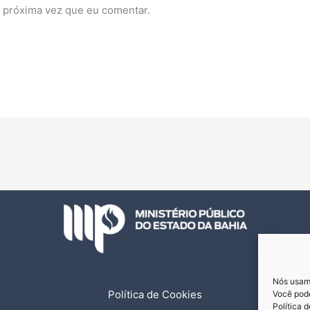
 próxima vez que eu comentar.
Nós usamo
Política de Cookies
Você pode
Política 