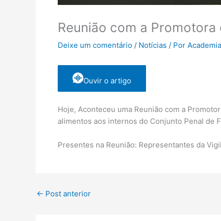
Reunião com a Promotora d
Deixe um comentário
/
Notícias
/ Por
Academia
Ouvir o artigo
Hoje, Aconteceu uma Reunião com a Promotora d
alimentos aos internos do Conjunto Penal de 
Presentes na Reunião: Representantes da Vigi
←
Post anterior