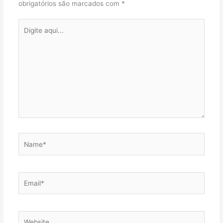
obrigatórios são marcados com
*
Digite
aqui...
Name*
Email*
Website