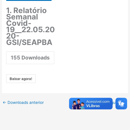
1. Relatório
Semanal
Covid-
19__22.05.20
20-
GSI/SEAPBA
155
Downloads
Baixar agora!
←
Downloads anterior
Downloads seguinte
→