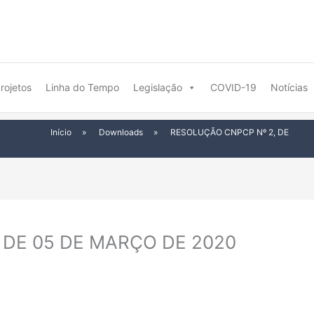
rojetos
Linha do Tempo
Legislação
COVID-19
Notícias
Início
»
Downloads
»
RESOLUÇÃO CNPCP Nº 2, DE
 DE 05 DE MARÇO DE 2020