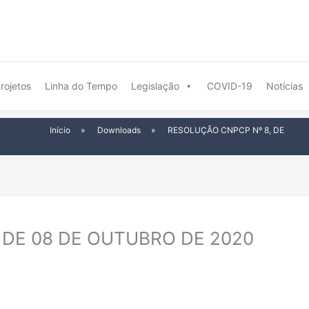
rojetos
Linha do Tempo
Legislação
COVID-19
Notícias
Início
»
Downloads
»
RESOLUÇÃO CNPCP Nº 8, DE
 DE 08 DE OUTUBRO DE 2020