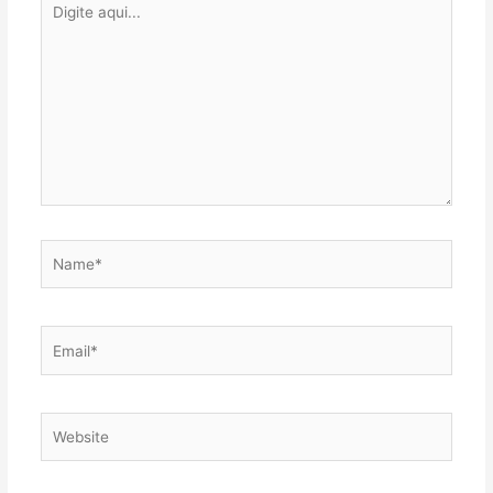
aqui...
Name*
Email*
Website