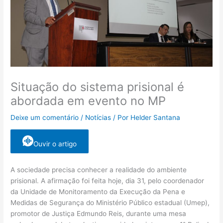
Situação do sistema prisional é
abordada em evento no MP
Deixe um comentário
/
Notícias
/ Por
Helder Santana
Ouvir o artigo
A sociedade precisa conhecer a realidade do ambiente
prisional. A afirmação foi feita hoje, dia 31, pelo coordenador
da Unidade de Monitoramento da Execução da Pena e
Medidas de Segurança do Ministério Público estadual (Umep),
promotor de Justiça Edmundo Reis, durante uma mesa