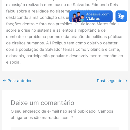
exposição realizada num museu de Salvador. Edmundo Reis
falou sobre a realidade no sistema prisional baiano,
destacando a má condição das unidades e o papel das
facções dentro e fora dos presídios. O juiz Ícaro Matos falou
sobre a crise no sistema e salientou a importância de
combater o problema por meio da criação de políticas públicas
de direitos humanos. A I Polipub tem como objetivo debater
com a população de Salvador temas como violência e crime,
cidadania, participação popular e desenvolvimento econômico
e social.
←
Post anterior
Post seguinte
→
Deixe um comentário
O seu endereço de e-mail não será publicado.
Campos
obrigatórios são marcados com
*
Digite