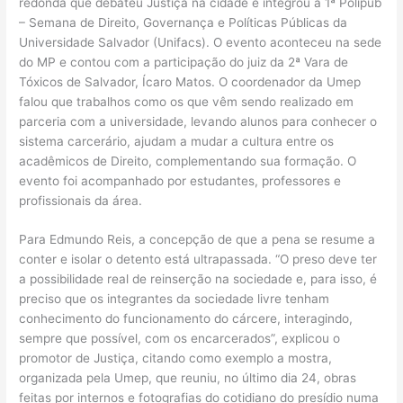
redonda que debateu Justiça na cidade e integrou a 1ª Polipub
– Semana de Direito, Governança e Políticas Públicas da
Universidade Salvador (Unifacs). O evento aconteceu na sede
do MP e contou com a participação do juiz da 2ª Vara de
Tóxicos de Salvador, Ícaro Matos. O coordenador da Umep
falou que trabalhos como os que vêm sendo realizado em
parceria com a universidade, levando alunos para conhecer o
sistema carcerário, ajudam a mudar a cultura entre os
acadêmicos de Direito, complementando sua formação. O
evento foi acompanhado por estudantes, professores e
profissionais da área.
Para Edmundo Reis, a concepção de que a pena se resume a
conter e isolar o detento está ultrapassada. “O preso deve ter
a possibilidade real de reinserção na sociedade e, para isso, é
preciso que os integrantes da sociedade livre tenham
conhecimento do funcionamento do cárcere, interagindo,
sempre que possível, com os encarcerados”, explicou o
promotor de Justiça, citando como exemplo a mostra,
organizada pela Umep, que reuniu, no último dia 24, obras
feitas por internos e fotografias do cotidiano do presídio numa