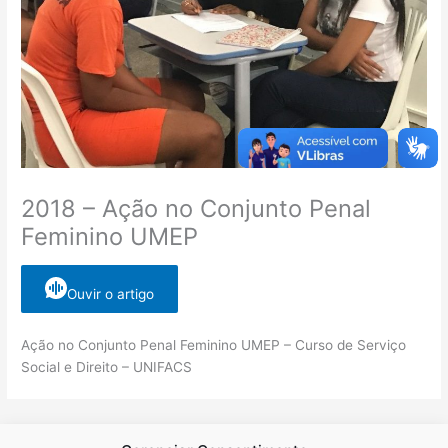
2018 – Ação no Conjunto Penal
Feminino UMEP
Ouvir o artigo
Ação no Conjunto Penal Feminino UMEP – Curso de Serviço
Social e Direito – UNIFACS