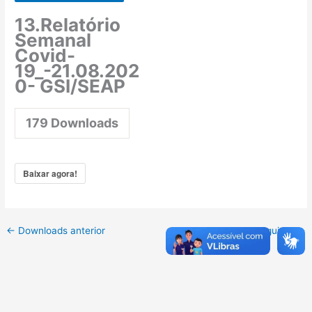
13.Relatório
Semanal
Covid-
19_-21.08.202
0- GSI/SEAP
179
Downloads
Baixar agora!
←
Downloads anterior
Downloads seguinte
→