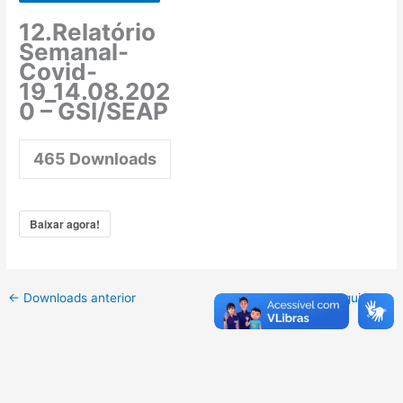
12.Relatório
Semanal-
Covid-
19_14.08.202
0 – GSI/SEAP
465
Downloads
Baixar agora!
←
Downloads anterior
Downloads seguinte
→