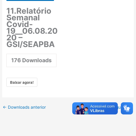
11.Relatório
Semanal
Covid-
19__06.08.20
20 –
GSI/SEAPBA
176
Downloads
Baixar agora!
←
Downloads anterior
Downloads seguinte
→