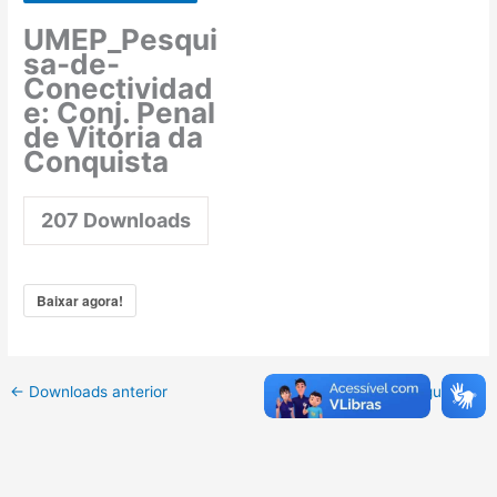
UMEP_Pesqui
sa-de-
Conectividad
e: Conj. Penal
de Vitória da
Conquista
207
Downloads
Baixar agora!
←
Downloads anterior
Downloads seguinte
→