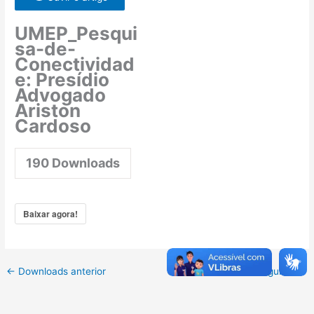
UMEP_Pesqui
sa-de-
Conectividad
e: Presídio
Advogado
Ariston
Cardoso
190
Downloads
Baixar agora!
←
Downloads anterior
Downloads seguinte
→